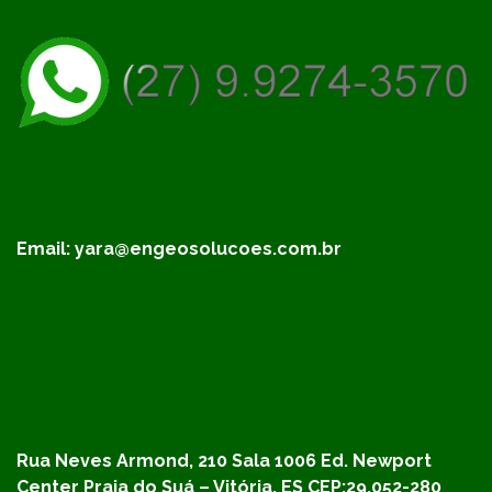
Email:
yara@engeosolucoes.com.br
Rua Neves Armond, 210 Sala 1006
Ed. Newport
Center
Praia do Suá – Vitória, ES
CEP:29.052-280