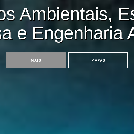
os Ambientais, E
a e Engenharia 
MAIS
MAPAS