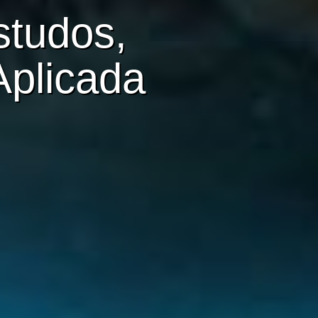
studos,
Aplicada