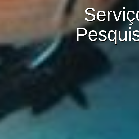
Serviç
Pesquis