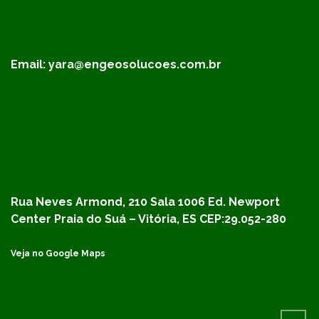
Email:
yara@engeosolucoes.com.br
Rua Neves Armond, 210 Sala 1006
Ed. Newport
Center
Praia do Suá – Vitória, ES
CEP:29.052-280
Veja no Google Maps